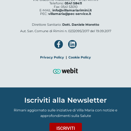
Telefono:
0541 58411
Fax: 0541 53010
E-MAIL:
info@villamariarimini.it
PEC:
villamaria@pec-service.it
Direttore Sanitario:
Dott. Daniele Moretto
Aut. San. Comune di Rimini n. 0232095/2017 del 19.09.2017
Privacy Policy
|
Cookie Policy
Iscriviti alla Newsletter
Rimani aggiornato sulle iniziative di Villa Maria con notizie e
approfondimenti sulla Salute
ISCRIVITI