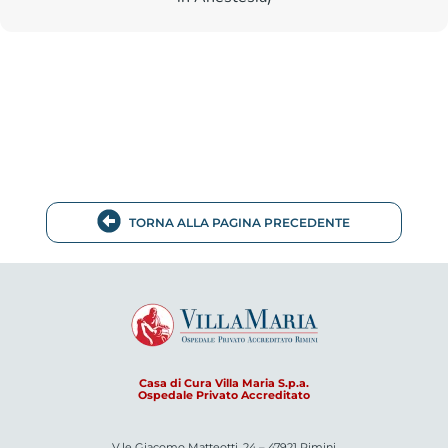
TORNA ALLA PAGINA PRECEDENTE
Casa di Cura Villa Maria S.p.a.
Ospedale Privato Accreditato
V.le Giacomo Matteotti, 24 – 47921 Rimini