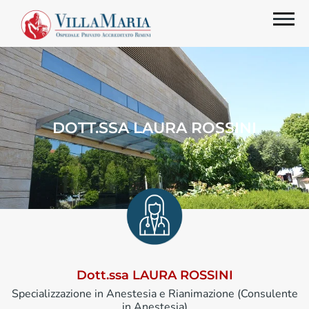
DOTT.SSA LAURA ROSSINI
Dott.ssa LAURA ROSSINI
Specializzazione in Anestesia e Rianimazione (Consulente
in Anestesia)