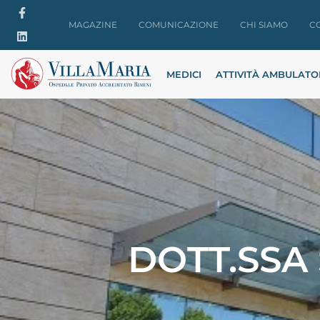
MAGAZINE
COMUNICAZIONE
CHI SIAMO
C
MEDICI
ATTIVITÀ AMBULATO
DOTT.SSA