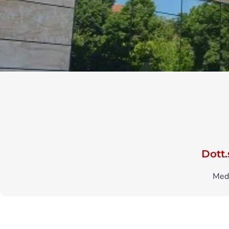
Dott
Medi