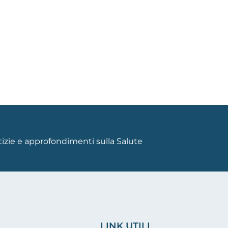
otizie e approfondimenti sulla Salute
LINK UTILI