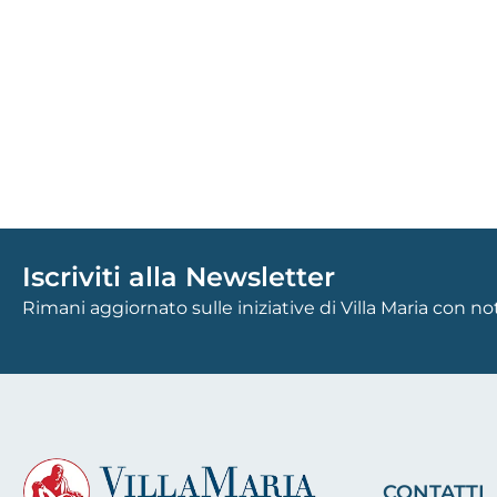
Iscriviti alla Newsletter
Rimani aggiornato sulle iniziative di Villa Maria con n
CONTATTI