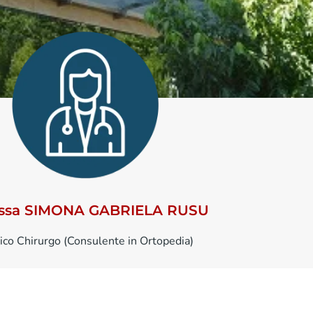
.ssa SIMONA GABRIELA RUSU
co Chirurgo (Consulente in Ortopedia)