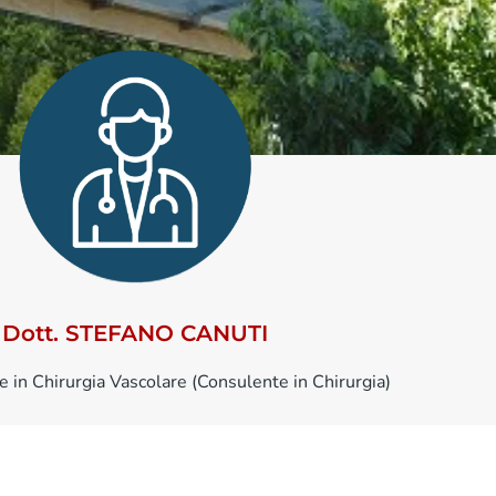
Dott. STEFANO CANUTI
e in Chirurgia Vascolare (Consulente in Chirurgia)