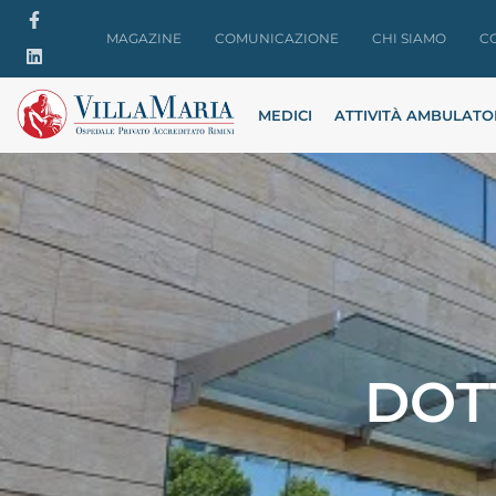
MAGAZINE
COMUNICAZIONE
CHI SIAMO
C
MEDICI
ATTIVITÀ AMBULATO
DOT