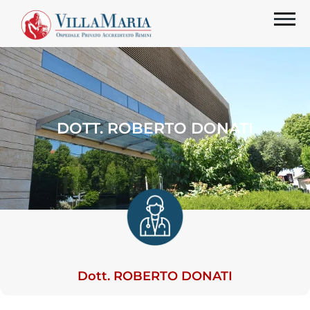
DOTT. ROBERTO DONATI
Dott. ROBERTO DONATI