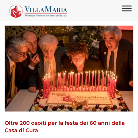
Oltre 200 ospiti per la festa dei 60 anni della
Casa di Cura