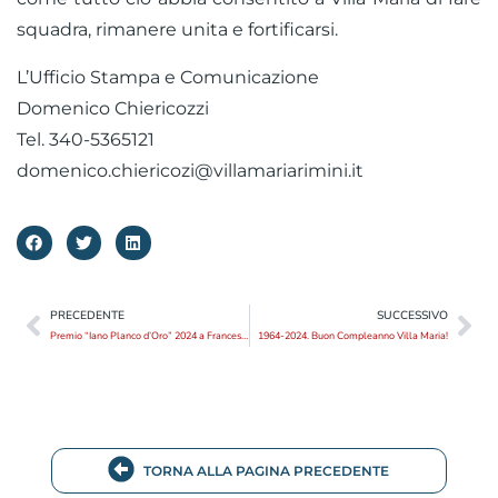
squadra, rimanere unita e fortificarsi.
L’Ufficio Stampa e Comunicazione
Domenico Chiericozzi
Tel. 340-5365121
domenico.chiericozi@villamariarimini.it
PRECEDENTE
SUCCESSIVO
Premio “Iano Planco d’Oro” 2024 a Francesca Berti
1964-2024. Buon Compleanno Villa Maria!
TORNA ALLA PAGINA PRECEDENTE