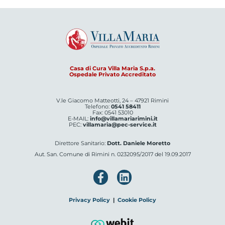
Casa di Cura Villa Maria S.p.a.
Ospedale Privato Accreditato
V.le Giacomo Matteotti, 24 – 47921 Rimini
Telefono:
0541 58411
Fax: 0541 53010
E-MAIL:
info@villamariarimini.it
PEC:
villamaria@pec-service.it
Direttore Sanitario:
Dott. Daniele Moretto
Aut. San. Comune di Rimini n. 0232095/2017 del 19.09.2017
Privacy Policy
|
Cookie Policy