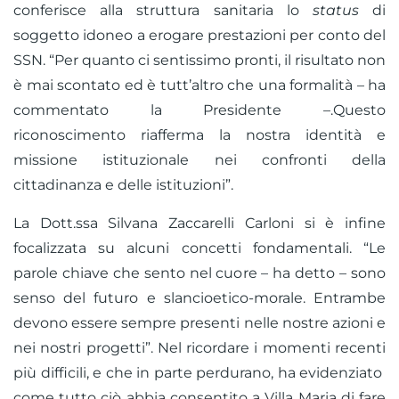
conferisce alla struttura sanitaria lo
status
di
soggetto idoneo a erogare prestazioni per conto del
SSN. “Per quanto ci sentissimo pronti, il risultato non
è mai scontato ed è tutt’altro che una formalità – ha
commentato la Presidente –.Questo
riconoscimento riafferma la nostra identità e
missione istituzionale nei confronti della
cittadinanza e delle istituzioni”.
La Dott.ssa Silvana Zaccarelli Carloni si è infine
focalizzata su alcuni concetti fondamentali. “Le
parole chiave che sento nel cuore – ha detto – sono
senso del futuro e slancioetico-morale. Entrambe
devono essere sempre presenti nelle nostre azioni e
nei nostri progetti”. Nel ricordare i momenti recenti
più difficili, e che in parte perdurano, ha evidenziato
come tutto ciò abbia consentito a Villa Maria di fare