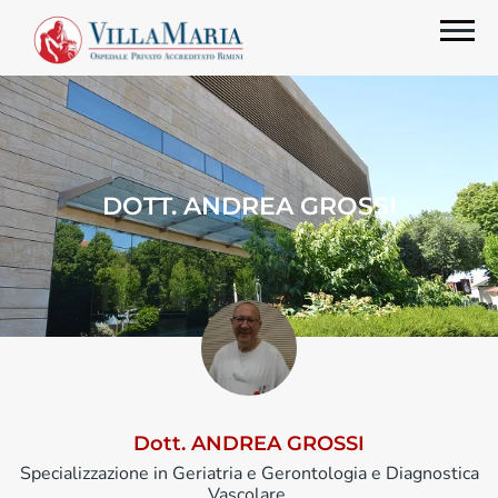
DOTT. ANDREA GROSSI
Dott. ANDREA GROSSI
Specializzazione in Geriatria e Gerontologia e Diagnostica
Vascolare