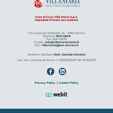
Casa di Cura Villa Maria S.p.a.
Ospedale Privato Accreditato
V.le Giacomo Matteotti, 24 – 47921 Rimini
Telefono:
0541 58411
Fax: 0541 53010
E-MAIL:
info@villamariarimini.it
PEC:
villamaria@pec-service.it
Direttore Sanitario:
Dott. Daniele Moretto
Aut. San. Comune di Rimini n. 0232095/2017 del 19.09.2017
Privacy Policy
|
Cookie Policy