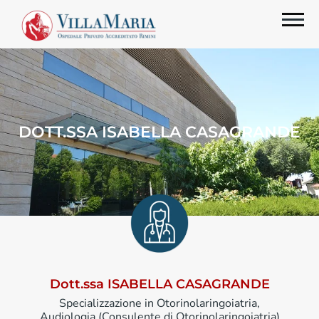
DOTT.SSA ISABELLA CASAGRANDE
Dott.ssa ISABELLA CASAGRANDE
Specializzazione in Otorinolaringoiatria,
Audiologia (Consulente di Otorinolaringoiatria)