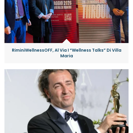
RiminiWellnessOFF, Al Via I “Wellness Talks” Di Villa
Maria