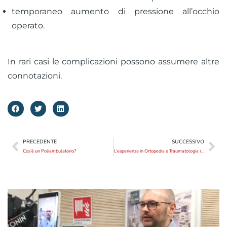
temporaneo aumento di pressione all’occhio
operato.
In rari casi le complicazioni possono assumere altre
connotazioni.
PRECEDENTE
SUCCESSIVO
Cos’è un Poliambulatorio?
L’esperienza in Ortopedia e Traumatologia raccontata a Dica 33