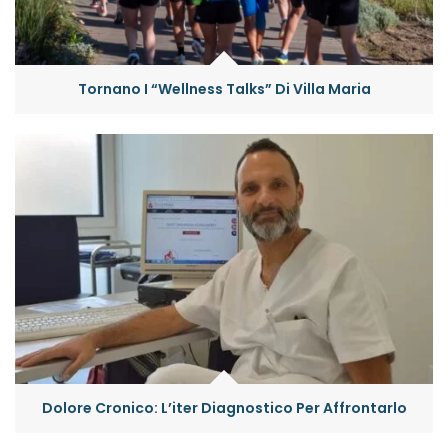
Tornano I “Wellness Talks” Di Villa Maria
Dolore Cronico: L’iter Diagnostico Per Affrontarlo