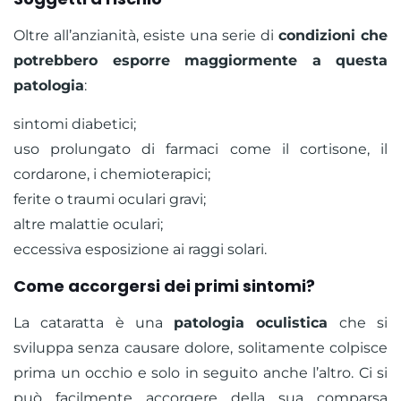
Oltre all’anzianità, esiste una serie di
condizioni che
potrebbero esporre maggiormente a questa
patologia
:
sintomi diabetici;
uso prolungato di farmaci come il cortisone, il
cordarone, i chemioterapici;
ferite o traumi oculari gravi;
altre malattie oculari;
eccessiva esposizione ai raggi solari.
Come accorgersi dei primi sintomi?
La cataratta è una
patologia oculistica
che si
sviluppa senza causare dolore, solitamente colpisce
prima un occhio e solo in seguito anche l’altro. Ci si
può facilmente accorgere della sua comparsa