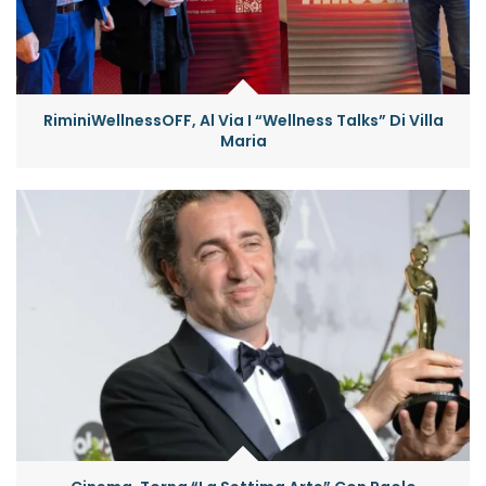
RiminiWellnessOFF, Al Via I “Wellness Talks” Di Villa
Maria