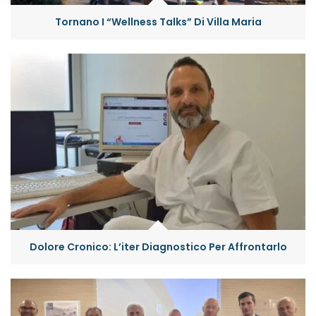
Tornano I “Wellness Talks” Di Villa Maria
Dolore Cronico: L’iter Diagnostico Per Affrontarlo