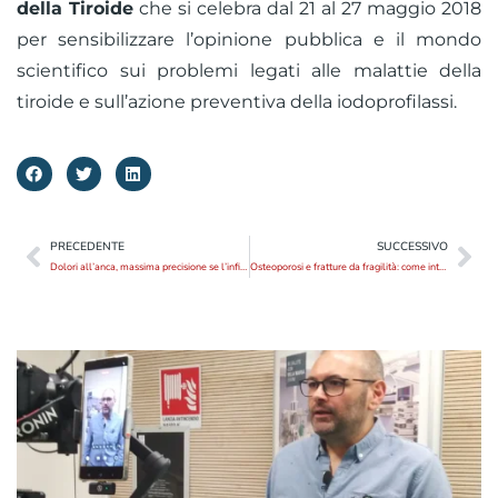
della Tiroide
che si celebra dal 21 al 27 maggio 2018
per sensibilizzare l’opinione pubblica e il mondo
scientifico sui problemi legati alle malattie della
tiroide e sull’azione preventiva della iodoprofilassi.
PRECEDENTE
SUCCESSIVO
Dolori all’anca, massima precisione se l’infiltrazione è ecoguidata
Osteoporosi e fratture da fragilità: come intervenire?