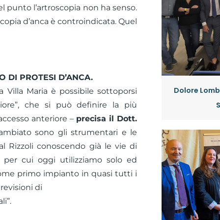
el punto l’artroscopia non ha senso.
oscopia d’anca è controindicata. Quel
O DI PROTESI D’ANCA.
Dolore Lombo
 Villa Maria è possibile sottoporsi
riore”, che si può definire la più
’accesso anteriore –
precisa il Dott.
mbiato sono gli strumentari e le
l Rizzoli conoscendo già le vie di
 per cui oggi utilizziamo solo ed
ome primo impianto in quasi tutti i
revisioni di
li”.