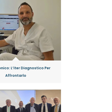
nico: L’iter Diagnostico Per
Affrontarlo