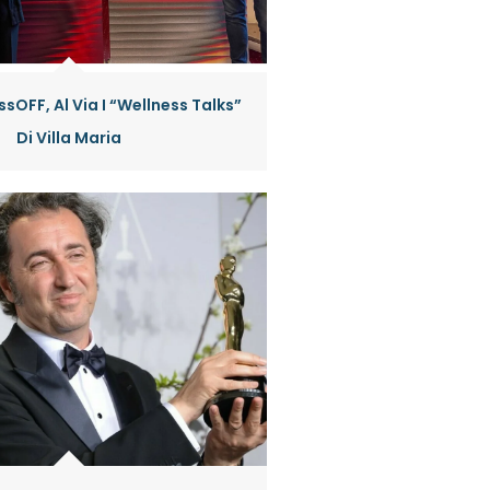
sOFF, Al Via I “Wellness Talks”
Di Villa Maria