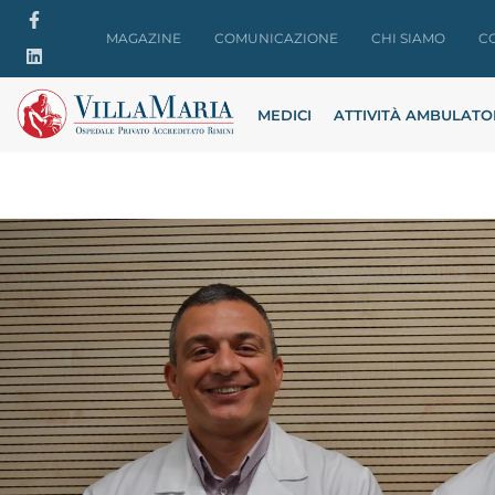
MAGAZINE
COMUNICAZIONE
CHI SIAMO
C
MEDICI
ATTIVITÀ AMBULATO