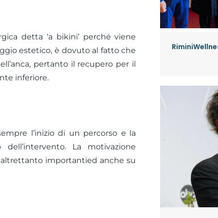
urgica detta ‘a bikini’ perché viene
RiminiWellnes
ggio estetico, è dovuto al fatto che
ll’anca, pertanto il recupero per il
nte inferiore.
sempre l’inizio di un percorso e la
 dell’intervento. La motivazione
o altrettanto importantied anche su