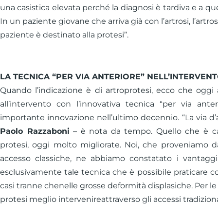
una casistica elevata perché la diagnosi è tardiva e a qu
In un paziente giovane che arriva già con l’artrosi, l’artr
paziente è destinato alla protesi”.
LA TECNICA “PER VIA ANTERIORE” NELL’INTERVENT
Quando l’indicazione è di artroprotesi, ecco che oggi a
all’intervento con l’innovativa tecnica “per via ante
importante innovazione nell’ultimo decennio. “La via d
Paolo Razzaboni
– è nota da tempo. Quello che è ca
protesi, oggi molto migliorate. Noi, che proveniamo da
accesso classiche, ne abbiamo constatato i vantaggi
esclusivamente tale tecnica che è possibile praticare c
casi tranne chenelle grosse deformità displasiche. Per le 
protesi meglio intervenireattraverso gli accessi tradiziona