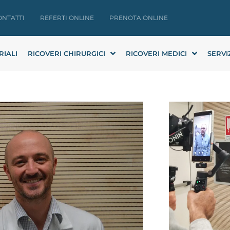
ONTATTI
REFERTI ONLINE
PRENOTA ONLINE
RIALI
RICOVERI CHIRURGICI
RICOVERI MEDICI
SERVI