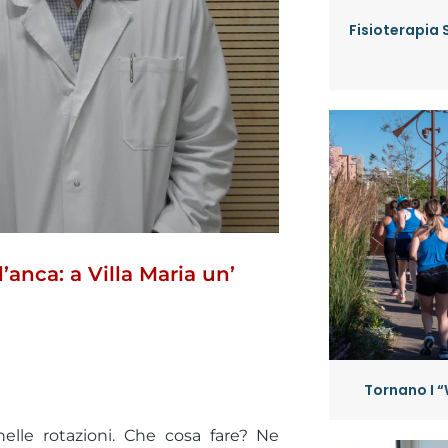
Fisioterapia 
’anca: a Villa Maria un’
Tornano I “
nelle rotazioni. Che cosa fare? Ne