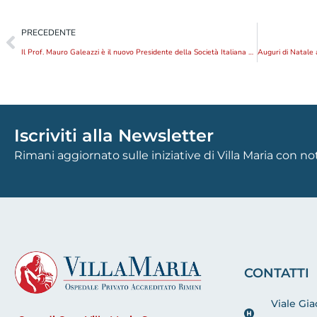
PRECEDENTE
Il Prof. Mauro Galeazzi è il nuovo Presidente della Società Italiana di Reumatologia – SIR
Iscriviti alla Newsletter
Rimani aggiornato sulle iniziative di Villa Maria con n
CONTATTI
Viale Gi