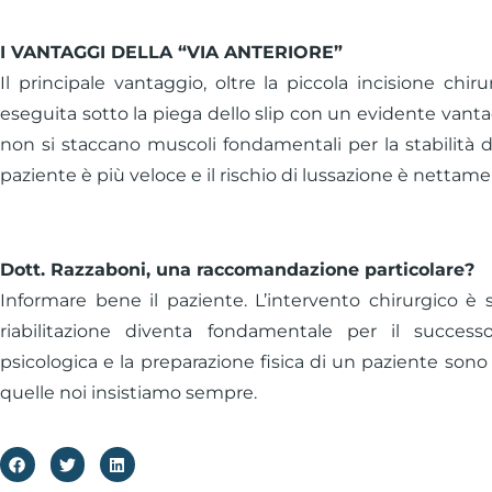
I VANTAGGI DELLA “VIA ANTERIORE”
Il principale vantaggio, oltre la piccola incisione chir
eseguita sotto la piega dello slip con un evidente vanta
non si staccano muscoli fondamentali per la stabilità de
paziente è più veloce e il rischio di lussazione è nettame
Dott. Razzaboni, una raccomandazione particolare?
Informare bene il paziente. L’intervento chirurgico è 
riabilitazione diventa fondamentale per il successo
psicologica e la preparazione fisica di un paziente son
quelle noi insistiamo sempre.