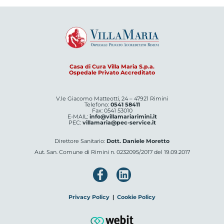
Casa di Cura Villa Maria S.p.a.
Ospedale Privato Accreditato
V.le Giacomo Matteotti, 24 – 47921 Rimini
Telefono:
0541 58411
Fax: 0541 53010
E-MAIL:
info@villamariarimini.it
PEC:
villamaria@pec-service.it
Direttore Sanitario:
Dott. Daniele Moretto
Aut. San. Comune di Rimini n. 0232095/2017 del 19.09.2017
Privacy Policy
|
Cookie Policy