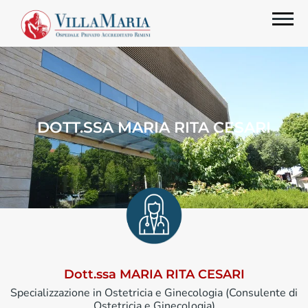
DOTT.SSA MARIA RITA CESARI
Dott.ssa MARIA RITA CESARI
Specializzazione in Ostetricia e Ginecologia (Consulente di
Ostetricia e Ginecologia)