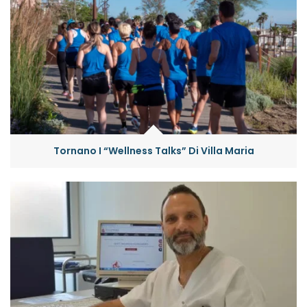
Tornano I “Wellness Talks” Di Villa Maria