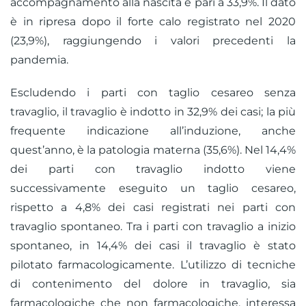
accompagnamento alla nascita è pari a 33,9%. Il dato
è in ripresa dopo il forte calo registrato nel 2020
(23,9%), raggiungendo i valori precedenti la
pandemia.
Escludendo i parti con taglio cesareo senza
travaglio, il travaglio è indotto in 32,9% dei casi; la più
frequente indicazione all’induzione, anche
quest’anno, è la patologia materna (35,6%). Nel 14,4%
dei parti con travaglio indotto viene
successivamente eseguito un taglio cesareo,
rispetto a 4,8% dei casi registrati nei parti con
travaglio spontaneo. Tra i parti con travaglio a inizio
spontaneo, in 14,4% dei casi il travaglio è stato
pilotato farmacologicamente. L’utilizzo di tecniche
di contenimento del dolore in travaglio, sia
farmacologiche che non farmacologiche, interessa