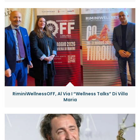
RiminiWellnessOFF, Al Via I “Wellness Talks” Di Villa
Maria