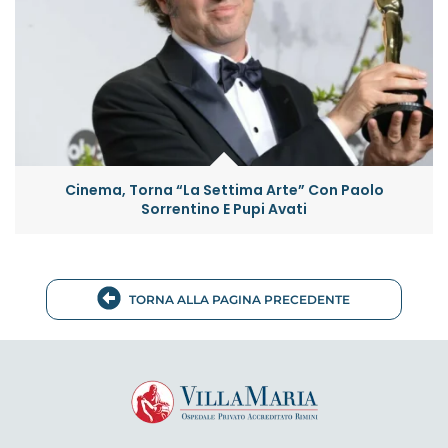
Cinema, Torna “La Settima Arte” Con Paolo
Sorrentino E Pupi Avati
TORNA ALLA PAGINA PRECEDENTE