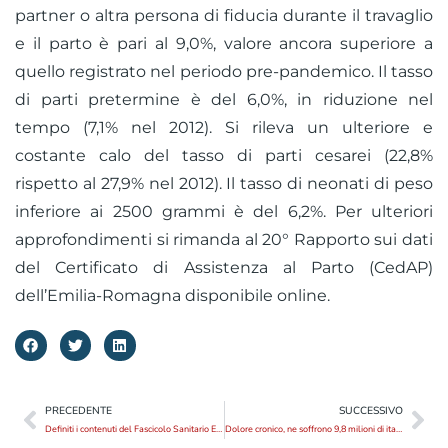
partner o altra persona di fiducia durante il travaglio
e il parto è pari al 9,0%, valore ancora superiore a
quello registrato nel periodo pre-pandemico. Il tasso
di parti pretermine è del 6,0%, in riduzione nel
tempo (7,1% nel 2012). Si rileva un ulteriore e
costante calo del tasso di parti cesarei (22,8%
rispetto al 27,9% nel 2012). Il tasso di neonati di peso
inferiore ai 2500 grammi è del 6,2%. Per ulteriori
approfondimenti si rimanda al 20° Rapporto sui dati
del Certificato di Assistenza al Parto (CedAP)
dell’Emilia-Romagna disponibile online.
PRECEDENTE
SUCCESSIVO
Definiti i contenuti del Fascicolo Sanitario Elettronico 2.0
Dolore cronico, ne soffrono 9,8 milioni di italiani