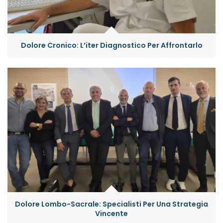
Dolore Cronico: L’iter Diagnostico Per Affrontarlo
Dolore Lombo-Sacrale: Specialisti Per Una Strategia
Vincente