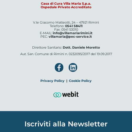
Casa di Cura Villa Maria S.p.a.
Ospedale Privato Accreditato
V.le Giacomo Matteotti, 24 – 47921 Rimini
Telefono:
0541 58411
Fax: 0541 53010
E-MAIL:
info@villamariarimini.it
PEC:
villamaria@pec-service.it
Direttore Sanitario:
Dott. Daniele Moretto
Aut. San. Comune di Rimini n. 0232095/2017 del 19.09.2017
Privacy Policy
|
Cookie Policy
Iscriviti alla Newsletter