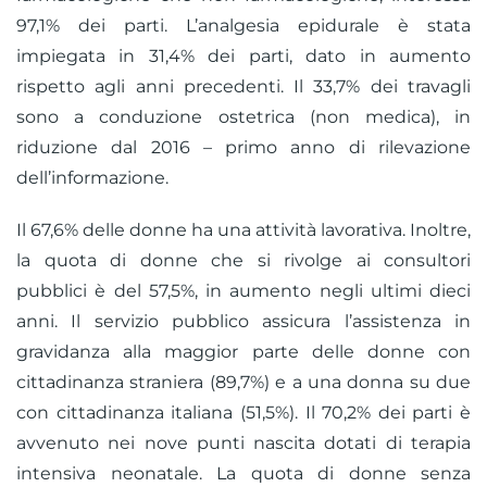
97,1% dei parti. L’analgesia epidurale è stata
impiegata in 31,4% dei parti, dato in aumento
rispetto agli anni precedenti. Il 33,7% dei travagli
sono a conduzione ostetrica (non medica), in
riduzione dal 2016 – primo anno di rilevazione
dell’informazione.
Il 67,6% delle donne ha una attività lavorativa. Inoltre,
la quota di donne che si rivolge ai consultori
pubblici è del 57,5%, in aumento negli ultimi dieci
anni. Il servizio pubblico assicura l’assistenza in
gravidanza alla maggior parte delle donne con
cittadinanza straniera (89,7%) e a una donna su due
con cittadinanza italiana (51,5%). Il 70,2% dei parti è
avvenuto nei nove punti nascita dotati di terapia
intensiva neonatale. La quota di donne senza