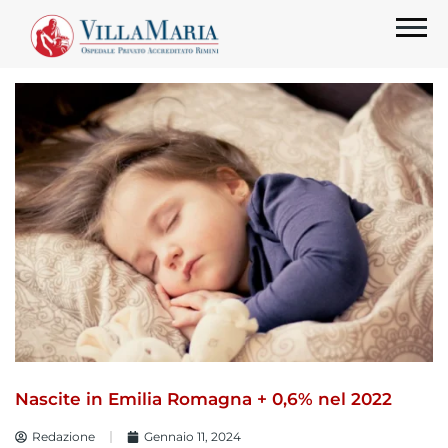
Nascite in Emilia Romagna + 0,6% nel 2022
Redazione
Gennaio 11, 2024