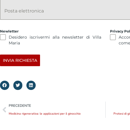
Posta elettronica
Newletter
Privacy Po
Desidero iscrivermi alla newsletter di Villa
Accon
Maria
come
INVIA RICHIESTA
PRECEDENTE
Medicina rigenerativa: le applicazioni per il ginocchio
Protesi di g