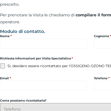
prescelto.
Per prenotare la Visita le chiediamo di
compilare il for
operatore.
Modulo di contatto.
Nome
*
Cognome
Richiesta informazioni per Visita Specialistica
*
Sì, desidero essere ricontattato per l'OSSIGENO OZONO TER
Email
*
Telefono
*
Come possiamo ricontattarla?
Telefono