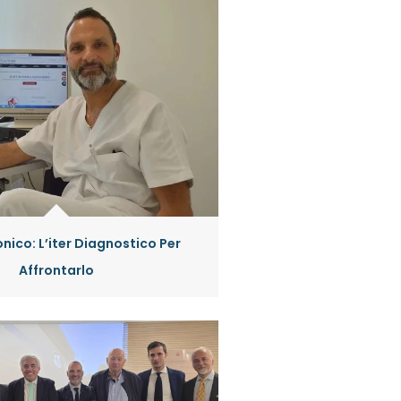
nico: L’iter Diagnostico Per
Affrontarlo