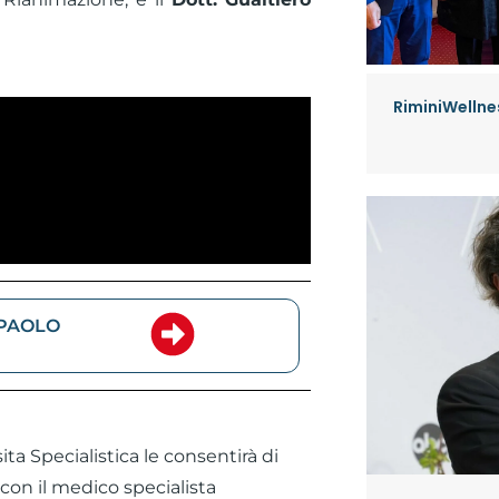
RiminiWellnes
 PAOLO
ita Specialistica le consentirà di
con il medico specialista