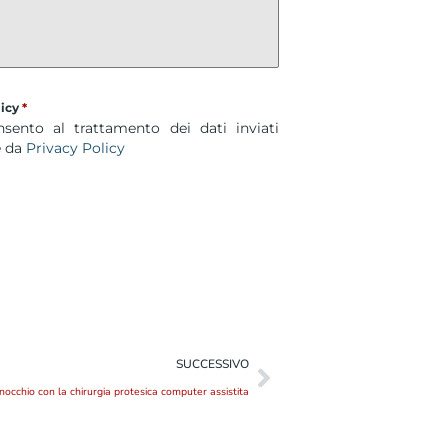
licy
*
sento al trattamento dei dati inviati
 da
Privacy Policy
SUCCESSIVO
inocchio con la chirurgia protesica computer assistita