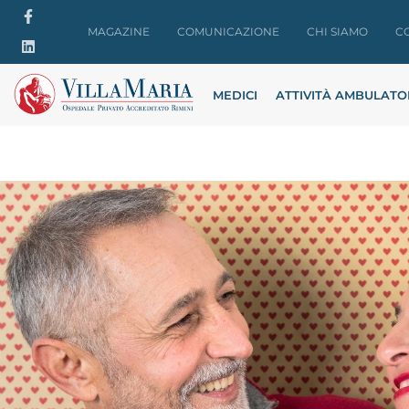
MAGAZINE
COMUNICAZIONE
CHI SIAMO
C
MEDICI
ATTIVITÀ AMBULATO