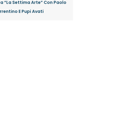
a “La Settima Arte” Con Paolo
rrentino E Pupi Avati