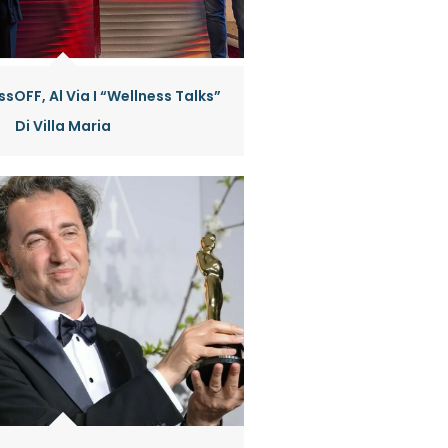
sOFF, Al Via I “Wellness Talks”
Di Villa Maria