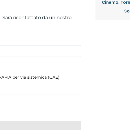
Cinema, Torn
So
m
. Sarà ricontattato da un nostro
*
APIA per via sistemica (GAE)