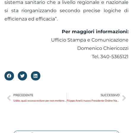
sistema sanitario che a livello regionale e nazionale
si sta riorganizzando secondo precise logiche di
efficienza ed efficacia”.
Per maggiori informazioni:
Ufficio Stampa e Comunicazione
Domenico Chiericozzi
Tel. 340-5365121
PRECEDENTE
SUCCESSIVO
Udito, quali eccessi evitare per non mettere a rischio il proprio sentire
Filippo Anelli nuovo Presidente Ordine Nazionale dei Medici