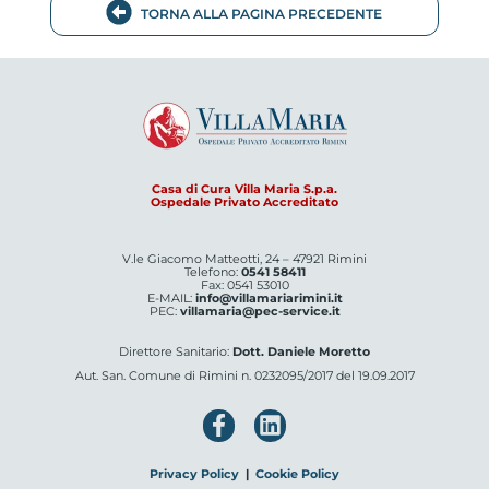
TORNA ALLA PAGINA PRECEDENTE
Casa di Cura Villa Maria S.p.a.
Ospedale Privato Accreditato
V.le Giacomo Matteotti, 24 – 47921 Rimini
Telefono:
0541 58411
Fax: 0541 53010
E-MAIL:
info@villamariarimini.it
PEC:
villamaria@pec-service.it
Direttore Sanitario:
Dott. Daniele Moretto
Aut. San. Comune di Rimini n. 0232095/2017 del 19.09.2017
Privacy Policy
|
Cookie Policy