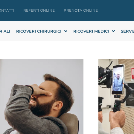
ONTATTI
REFERTI ONLINE
PRENOTA ONLINE
RIALI
RICOVERI CHIRURGICI
RICOVERI MEDICI
SERVI