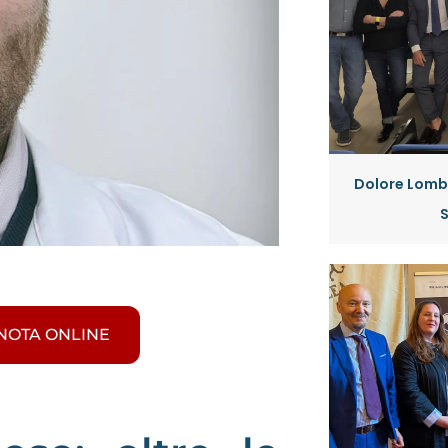
Dolore Lombo
ENOTA ONLINE