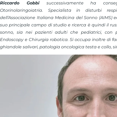
Riccardo Gobbi
successivamente ha consegu
Otorinolaringoiatria. Specialista in disturbi r
dell’Associazione Italiana Medicina del Sonno (AIMS) ed
suo principale campo di studio e ricerca è quindi il r
sonno, sia nei pazienti adulti che pediatrici, con 
Endoscopy e Chirurgia robotica. Si occupa inoltre di faring
ghiandole salivari, patologia oncologica testa e collo, s