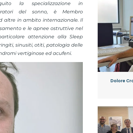
ito la specializzazione in
espiratori del sonno, è Membro
 altre in ambito internazionale. Il
ussamento e le apnee ostruttive nel
particolare attenzione alla Sleep
iti, sinusiti, otiti, patologia delle
indromi vertiginose ed acufeni.
Dolore Cro