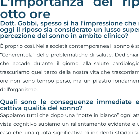
L'importanza del rip
otto ore
Dott. Gobbi, spesso si ha l'impressione che 
oggi il riposo sia considerato un lusso super
percezione del sonno in ambito clinico?
È proprio così. Nella società contemporanea il sonno è s
“Cenerentola” delle problematiche di salute. Dedichi
che accade durante il giorno, alla salute cardiologi
trascuriamo quel terzo della nostra vita che trascorria
ore non sono tempo perso, ma un pilastro fondament
dell’organismo.
Quali sono le conseguenze immediate 
cattiva qualità del sonno?
Sappiamo tutti che dopo una “notte in bianco” ogni atti
vista cognitivo subiamo un rallentamento evidente e un
caso che una quota significativa di incidenti stradali s