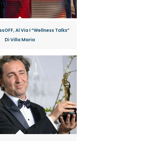
sOFF, Al Via I “Wellness Talks”
Di Villa Maria