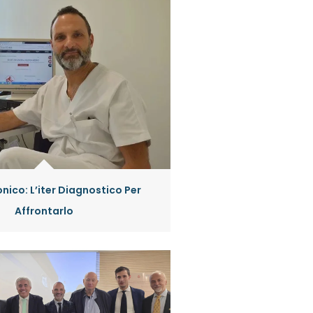
nico: L’iter Diagnostico Per
Affrontarlo