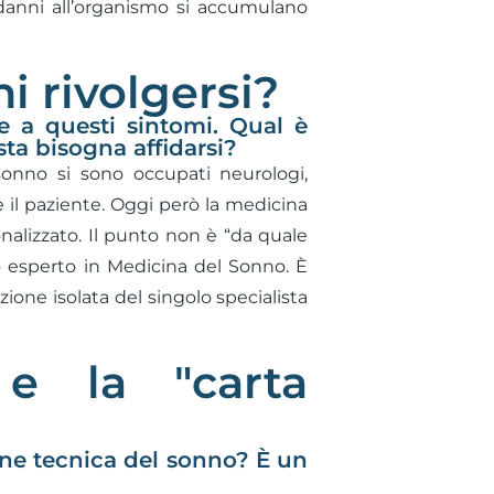
i danni all’organismo si accumulano
hi rivolgersi?
te a questi sintomi. Qual è
ista bisogna affidarsi?
onno si sono occupati neurologi,
e il paziente. Oggi però la medicina
nalizzato. Il punto non è “da quale
o esperto in Medicina del Sonno. È
ione isolata del singolo specialista
 e la "carta
ne tecnica del sonno? È un