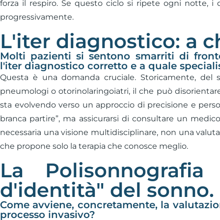
forza il respiro. Se questo ciclo si ripete ogni notte, 
progressivamente.
L'iter diagnostico: a c
Molti pazienti si sentono smarriti di fron
l'iter diagnostico corretto e a quale special
Questa è una domanda cruciale. Storicamente, del s
pneumologi o otorinolaringoiatri, il che può disorientar
sta evolvendo verso un approccio di precisione e perso
branca partire”, ma assicurarsi di consultare un medic
necessaria una visione multidisciplinare, non una valutaz
che propone solo la terapia che conosce meglio.
La Polisonnografia
d'identità" del sonno.
Come avviene, concretamente, la valutazio
processo invasivo?