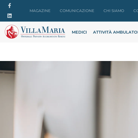
MAGAZINE
COMUNICAZIONE
CHI SIAMO
C
MEDICI
ATTIVITÀ AMBULATO