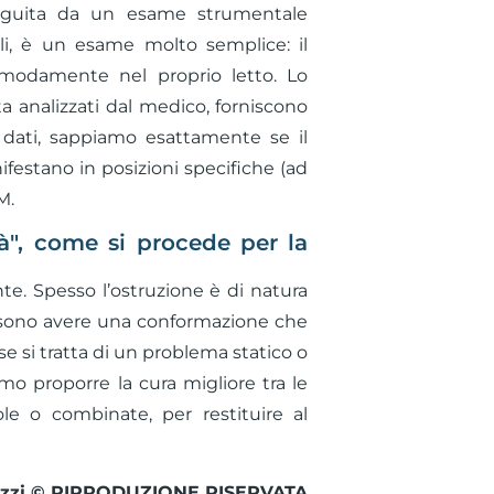
 seguita da un esame strumentale
ali, è un esame molto semplice: il
omodamente nel proprio letto. Lo
a analizzati dal medico, forniscono
i dati, sappiamo esattamente se il
ifestano in posizioni specifiche (ad
M.
tà", come si procede per la
te. Spesso l’ostruzione è di natura
possono avere una conformazione che
se si tratta di un problema statico o
mo proporre la cura migliore tra le
ole o combinate, per restituire al
ozzi © RIPRODUZIONE RISERVATA