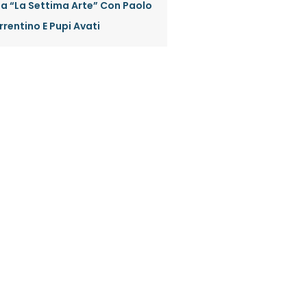
a “La Settima Arte” Con Paolo
rrentino E Pupi Avati