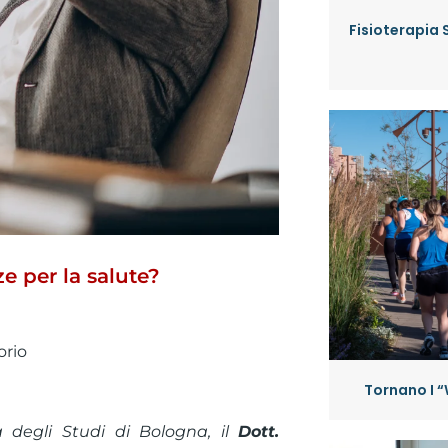
Fisioterapia 
e per la salute?
orio
Tornano I “
à degli Studi di Bologna, il
Dott.