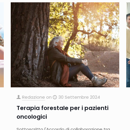
Redazione
on
30 Settembre 2024
Terapia forestale per i pazienti
oncologici
Sottoscritto l'Accordo di collaborazione tra