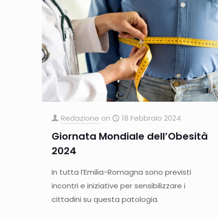
Redazione
on
18 Febbraio 2024
Giornata Mondiale dell’Obesità
2024
In tutta l’Emilia-Romagna sono previsti
incontri e iniziative per sensibilizzare i
cittadini su questa patologia.