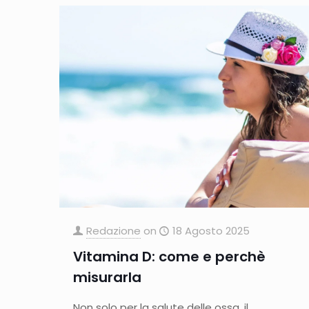
Redazione
on
18 Agosto 2025
Vitamina D: come e perchè
misurarla
Non solo per la salute delle ossa, il