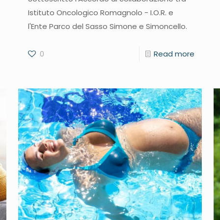
Istituto Oncologico Romagnolo - I.O.R. e
l'Ente Parco del Sasso Simone e Simoncello.
0
Read more