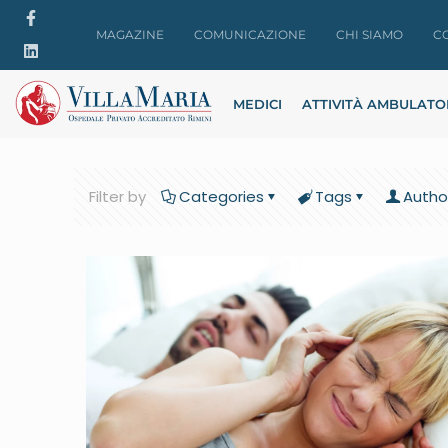
MAGAZINE
COMUNICAZIONE
CHI SIAMO
C
MEDICI
ATTIVITÀ AMBULATO
Filter by
Categories
Tags
Autho