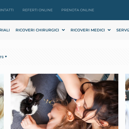
ONTATTI
REFERTI ONLINE
PRENOTA ONLINE
RIALI
RICOVERI CHIRURGICI
RICOVERI MEDICI
SERVI
rs