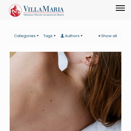
Categories
Tags
Authors
Show all