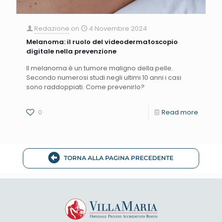
Redazione
on
4 Novembre 2024
Melanoma: il ruolo del videodermatoscopio
digitale nella prevenzione
Il melanoma è un tumore maligno della pelle.
Secondo numerosi studi negli ultimi 10 anni i casi
sono raddoppiati. Come prevenirlo?
0
Read more
TORNA ALLA PAGINA PRECEDENTE