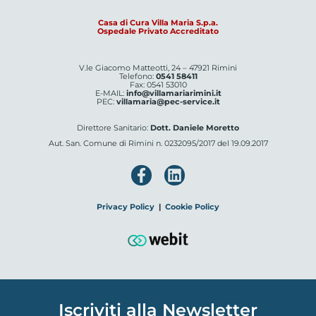
Casa di Cura Villa Maria S.p.a.
Ospedale Privato Accreditato
V.le Giacomo Matteotti, 24 – 47921 Rimini
Telefono:
0541 58411
Fax: 0541 53010
E-MAIL:
info@villamariarimini.it
PEC:
villamaria@pec-service.it
Direttore Sanitario:
Dott. Daniele Moretto
Aut. San. Comune di Rimini n. 0232095/2017 del 19.09.2017
Privacy Policy
|
Cookie Policy
Iscriviti alla Newsletter