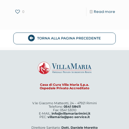
0
Read more
TORNA ALLA PAGINA PRECEDENTE
Casa di Cura Villa Maria S.p.a.
Ospedale Privato Accreditato
V.le Giacomo Matteotti, 24 – 47921 Rimini
Telefono:
0541 58411
Fax: 0541 53010
E-MAIL:
info@villamariarimini.it
PEC:
villamaria@pec-service.it
Direttore Sanitario:
Dott. Daniele Moretto