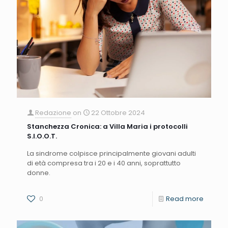
Redazione
on
22 Ottobre 2024
Stanchezza Cronica: a Villa Maria i protocolli
S.I.O.O.T.
La sindrome colpisce principalmente giovani adulti
di età compresa tra i 20 e i 40 anni, soprattutto
donne.
0
Read more