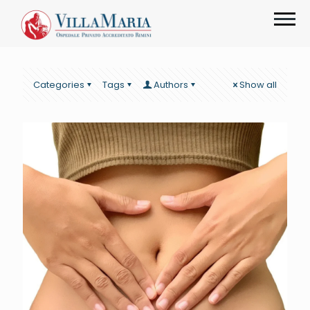
Categories
Tags
Authors
Show all