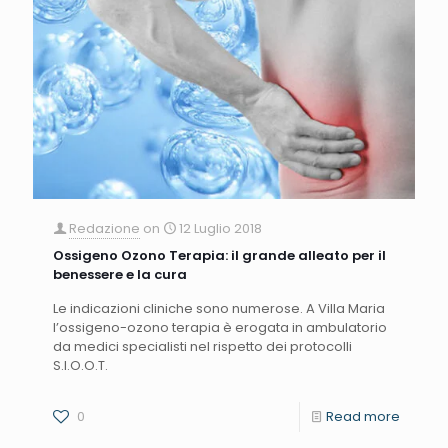
Redazione
on
12 Luglio 2018
Ossigeno Ozono Terapia: il grande alleato per il
benessere e la cura
Le indicazioni cliniche sono numerose. A Villa Maria
l’ossigeno-ozono terapia è erogata in ambulatorio
da medici specialisti nel rispetto dei protocolli
S.I.O.O.T.
0
Read more