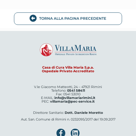
TORNA ALLA PAGINA PRECEDENTE
Casa di Cura Villa Maria S.p.a.
Ospedale Privato Accreditato
V.le Giacomo Matteotti, 24 – 47921 Rimini
Telefono:
0541 58411
Fax: 0541 53010
E-MAIL:
info@villamariarimini.it
PEC:
villamaria@pec-service.it
Direttore Sanitario:
Dott. Daniele Moretto
Aut. San. Comune di Rimini n. 0232095/2017 del 19.09.2017