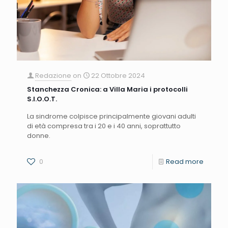
Redazione
on
22 Ottobre 2024
Stanchezza Cronica: a Villa Maria i protocolli
S.I.O.O.T.
La sindrome colpisce principalmente giovani adulti
di età compresa tra i 20 e i 40 anni, soprattutto
donne.
0
Read more