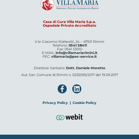
Casa di Cura Villa Maria S.p.a.
Ospedale Privato Accreditato
V.le Giacomo Matteotti, 24 – 47921 Rimini
Telefono:
0541 58411
Fax: 0541 53010
E-MAIL:
info@villamariarimini.it
PEC:
villamaria@pec-service.it
Direttore Sanitario:
Dott. Daniele Moretto
Aut. San. Comune di Rimini n. 0232095/2017 del 19.09.2017
Privacy Policy
|
Cookie Policy